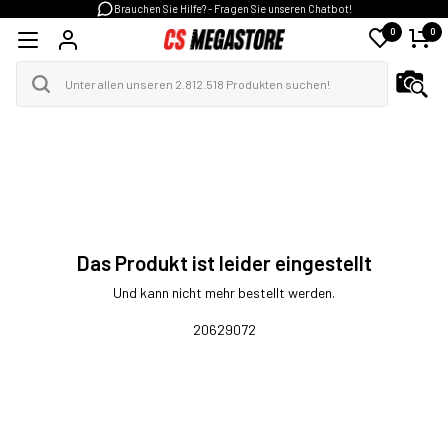
Brauchen Sie Hilfe? - Fragen Sie unseren Chatbot!
0
0
Das Produkt ist leider eingestellt
Und kann nicht mehr bestellt werden.
20629072