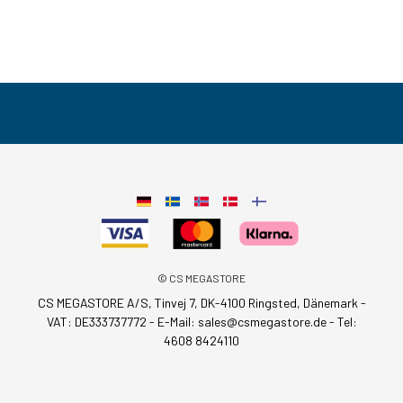
© CS MEGASTORE
CS MEGASTORE A/S, Tinvej 7, DK-4100 Ringsted, Dänemark -
VAT: DE333737772 - E-Mail:
sales@csmegastore.de
-
Tel:
4608 8424110