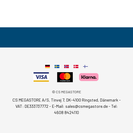
© CS MEGASTORE
CS MEGASTORE A/S, Tinvej 7, DK-4100 Ringsted, Dänemark -
VAT: DE333737772 - E-Mail:
sales@csmegastore.de
-
Tel:
4608 8424110