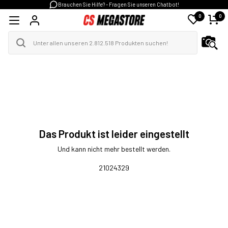
Brauchen Sie Hilfe? - Fragen Sie unseren Chatbot!
0
0
Das Produkt ist leider eingestellt
Und kann nicht mehr bestellt werden.
21024329