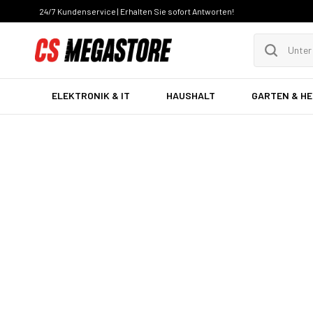
24/7 Kundenservice | Erhalten Sie sofort Antworten!
ELEKTRONIK & IT
HAUSHALT
GARTEN & H