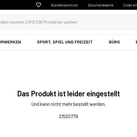
Kundenzentrum
Geschenkkarte
Code ei
EIMWERKEN
SPORT, SPIEL UND FREIZEIT
BÜRO
Das Produkt ist leider eingestellt
Und kann nicht mehr bestellt werden.
21520779