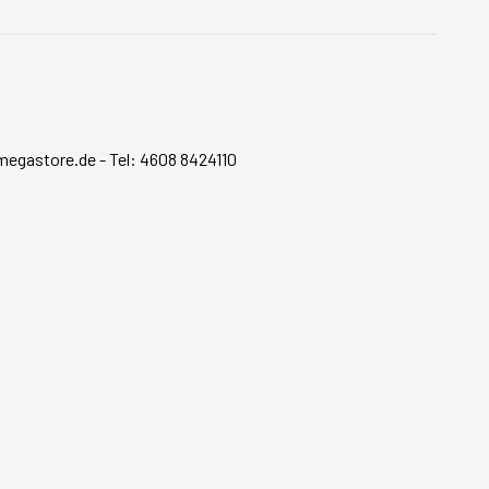
megastore.de
-
Tel: 4608 8424110