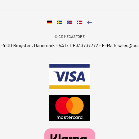
© CS MEGASTORE
-4100 Ringsted, Dänemark - VAT: DE333737772 - E-Mail:
sales@cs