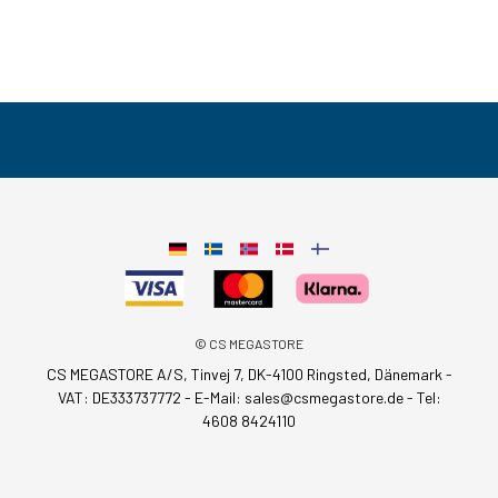
© CS MEGASTORE
CS MEGASTORE A/S, Tinvej 7, DK-4100 Ringsted, Dänemark -
VAT: DE333737772 - E-Mail:
sales@csmegastore.de
-
Tel:
4608 8424110