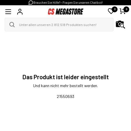
Brauchen Sie Hilfe? - Fragen Sie unseren Chatbot!
0
0
Das Produkt ist leider eingestellt
Und kann nicht mehr bestellt werden.
21550693