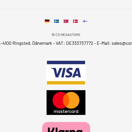
© CS MEGASTORE
-4100 Ringsted, Dänemark - VAT: DE333737772 - E-Mail:
sales@cs