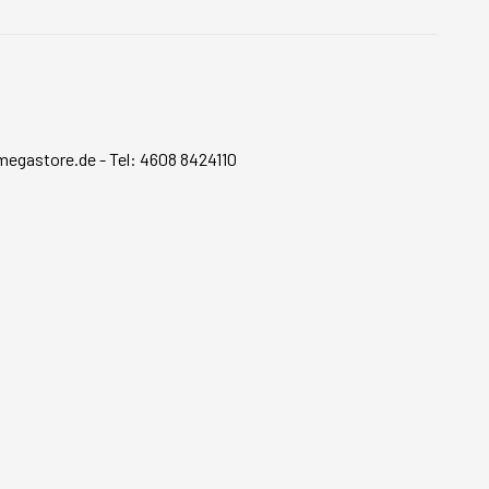
megastore.de
-
Tel: 4608 8424110