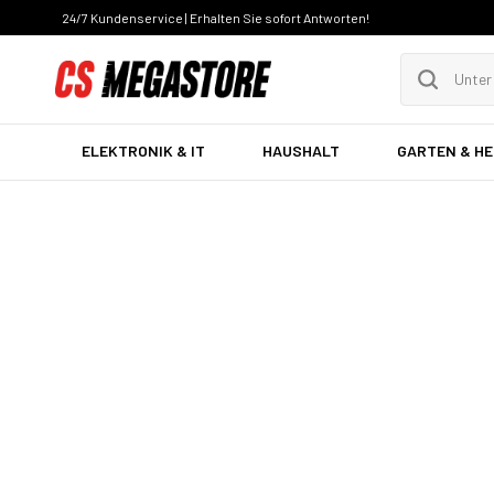
24/7 Kundenservice | Erhalten Sie sofort Antworten!
ELEKTRONIK & IT
HAUSHALT
GARTEN & H