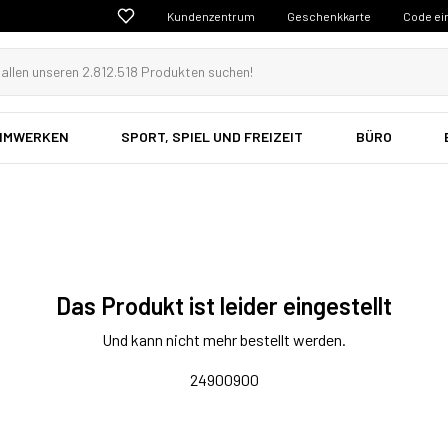
Kundenzentrum
Geschenkkarte
Code ei
EIMWERKEN
SPORT, SPIEL UND FREIZEIT
BÜRO
Das Produkt ist leider eingestellt
Und kann nicht mehr bestellt werden.
24900900