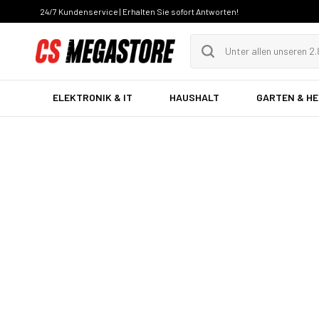
24/7 Kundenservice | Erhalten Sie sofort Antworten!
ELEKTRONIK & IT
HAUSHALT
GARTEN & H