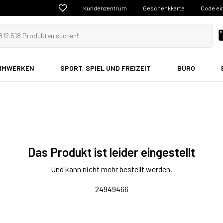
Kundenzentrum
Geschenkkarte
Code ei
EIMWERKEN
SPORT, SPIEL UND FREIZEIT
BÜRO
Das Produkt ist leider eingestellt
Und kann nicht mehr bestellt werden.
24949466