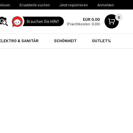
nlösen
Ersatzteile suchen
Jetzt registrieren
Anmelden
0
EUR 0,00
Brauchen Sie Hilfe?
(Frachtkosten: 0,00)
ELEKTRO & SANITÄR
SCHÖNHEIT
OUTLET%