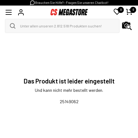
Brauchen Sie Hilfe? - Fragen Sie unseren Chatbot!
0
0
Das Produkt ist leider eingestellt
Und kann nicht mehr bestellt werden.
25149062