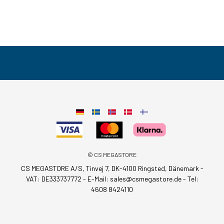
© CS MEGASTORE
CS MEGASTORE A/S, Tinvej 7, DK-4100 Ringsted, Dänemark -
VAT: DE333737772 - E-Mail:
sales@csmegastore.de
-
Tel:
4608 8424110