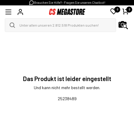
Brauchen Sie Hilfe? - Fragen Sie unseren Chatbot!
0
0
Das Produkt ist leider eingestellt
Und kann nicht mehr bestellt werden.
25238489