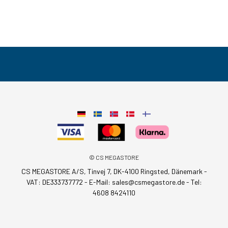
© CS MEGASTORE
CS MEGASTORE A/S, Tinvej 7, DK-4100 Ringsted, Dänemark -
VAT: DE333737772 - E-Mail:
sales@csmegastore.de
-
Tel:
4608 8424110