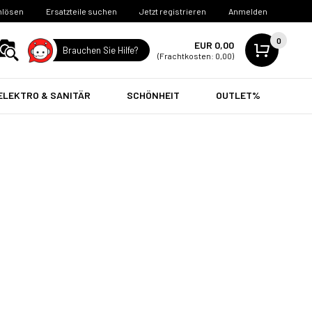
nlösen
Ersatzteile suchen
Jetzt registrieren
Anmelden
0
EUR 0,00
Brauchen Sie Hilfe?
(Frachtkosten: 0,00)
ELEKTRO & SANITÄR
SCHÖNHEIT
OUTLET%