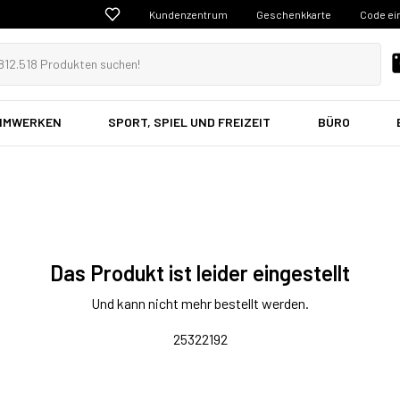
Kundenzentrum
Geschenkkarte
Code ei
EIMWERKEN
SPORT, SPIEL UND FREIZEIT
BÜRO
Das Produkt ist leider eingestellt
Und kann nicht mehr bestellt werden.
25322192