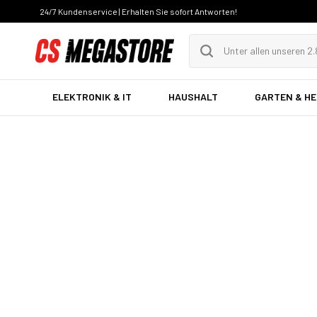
24/7 Kundenservice | Erhalten Sie sofort Antworten!
ELEKTRONIK & IT
HAUSHALT
GARTEN & H