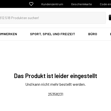
Kundenzentrum
Geschenkkarte
Code ei
EIMWERKEN
SPORT, SPIEL UND FREIZEIT
BÜRO
Das Produkt ist leider eingestellt
Und kann nicht mehr bestellt werden.
25358231