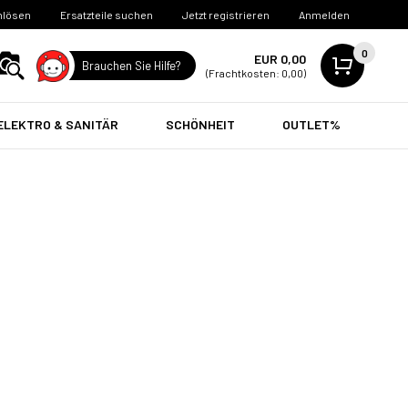
nlösen
Ersatzteile suchen
Jetzt registrieren
Anmelden
0
EUR 0,00
Brauchen Sie Hilfe?
(Frachtkosten: 0,00)
ELEKTRO & SANITÄR
SCHÖNHEIT
OUTLET%