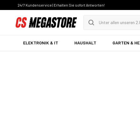
24/7 Kundenservice | Erhalten Sie sofort Antworten!
ELEKTRONIK & IT
HAUSHALT
GARTEN & H