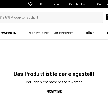
Kundenzentrum
Geschenkkarte
Code ei
EIMWERKEN
SPORT, SPIEL UND FREIZEIT
BÜRO
Das Produkt ist leider eingestellt
Und kann nicht mehr bestellt werden.
25367065