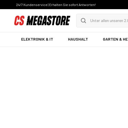
24/7 Kundenservice | Erhalten Sie sofort Antworten!
ELEKTRONIK & IT
HAUSHALT
GARTEN & H