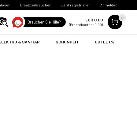
nlösen
Ersatzteile suchen
Jetzt registrieren
Anmelden
0
EUR 0,00
Brauchen Sie Hilfe?
(Frachtkosten: 0,00)
ELEKTRO & SANITÄR
SCHÖNHEIT
OUTLET%