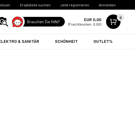
nlösen
Ersatzteile suchen
Jetzt registrieren
Anmelden
0
EUR 0,00
Brauchen Sie Hilfe?
(Frachtkosten: 0,00)
ELEKTRO & SANITÄR
SCHÖNHEIT
OUTLET%