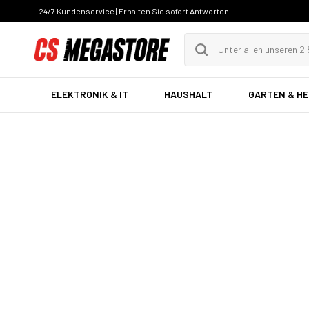
24/7 Kundenservice | Erhalten Sie sofort Antworten!
ELEKTRONIK & IT
HAUSHALT
GARTEN & H