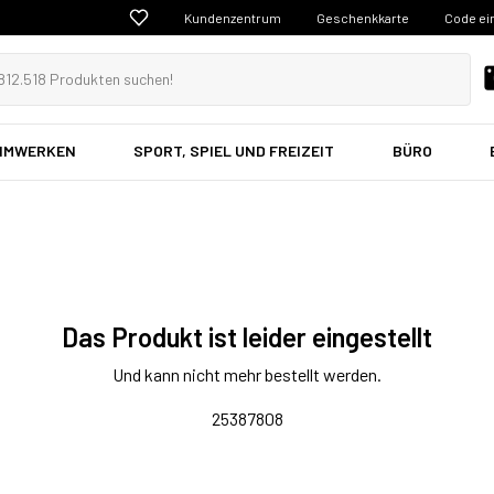
Kundenzentrum
Geschenkkarte
Code ei
EIMWERKEN
SPORT, SPIEL UND FREIZEIT
BÜRO
Das Produkt ist leider eingestellt
Und kann nicht mehr bestellt werden.
25387808