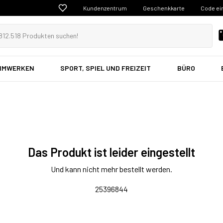
Kundenzentrum
Geschenkkarte
Code ei
EIMWERKEN
SPORT, SPIEL UND FREIZEIT
BÜRO
Das Produkt ist leider eingestellt
Und kann nicht mehr bestellt werden.
25396844