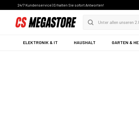
24/7 Kundenservice | Erhalten Sie sofort Antworten!
ELEKTRONIK & IT
HAUSHALT
GARTEN & H