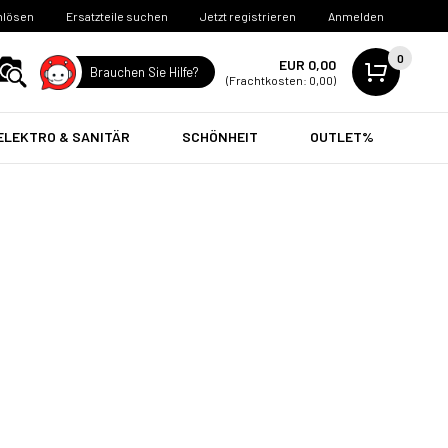
nlösen
Ersatzteile suchen
Jetzt registrieren
Anmelden
0
EUR 0,00
Brauchen Sie Hilfe?
(Frachtkosten: 0,00)
ELEKTRO & SANITÄR
SCHÖNHEIT
OUTLET%