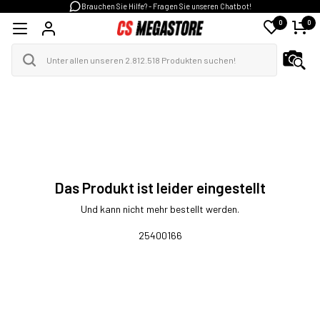
Brauchen Sie Hilfe? - Fragen Sie unseren Chatbot!
0
0
Das Produkt ist leider eingestellt
Und kann nicht mehr bestellt werden.
25400166