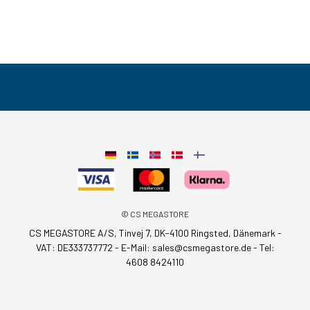
© CS MEGASTORE
CS MEGASTORE A/S, Tinvej 7, DK-4100 Ringsted, Dänemark -
VAT: DE333737772 - E-Mail:
sales@csmegastore.de
-
Tel:
4608 8424110