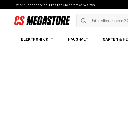
24/7 Kundenservice | Erhalten Sie sofort Antworten!
ELEKTRONIK & IT
HAUSHALT
GARTEN & H