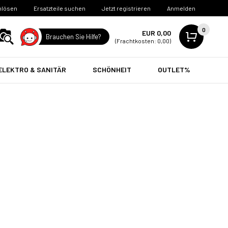
nlösen
Ersatzteile suchen
Jetzt registrieren
Anmelden
0
EUR 0,00
Brauchen Sie Hilfe?
(Frachtkosten: 0,00)
ELEKTRO & SANITÄR
SCHÖNHEIT
OUTLET%