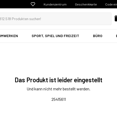
Kundenzentrum
Geschenkkarte
Code ei
EIMWERKEN
SPORT, SPIEL UND FREIZEIT
BÜRO
Das Produkt ist leider eingestellt
Und kann nicht mehr bestellt werden.
25415611