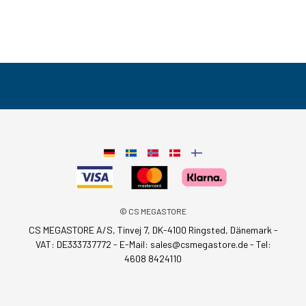
© CS MEGASTORE
CS MEGASTORE A/S, Tinvej 7, DK-4100 Ringsted, Dänemark -
VAT: DE333737772 - E-Mail:
sales@csmegastore.de
-
Tel:
4608 8424110