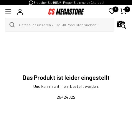
Brauchen Sie Hilfe? - Fragen Sie unseren Chatbot!
0
0
Das Produkt ist leider eingestellt
Und kann nicht mehr bestellt werden.
25424022