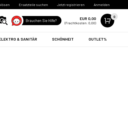
nlösen
Ersatzteile suchen
Jetzt registrieren
Anmelden
0
EUR 0,00
Brauchen Sie Hilfe?
(Frachtkosten: 0,00)
ELEKTRO & SANITÄR
SCHÖNHEIT
OUTLET%