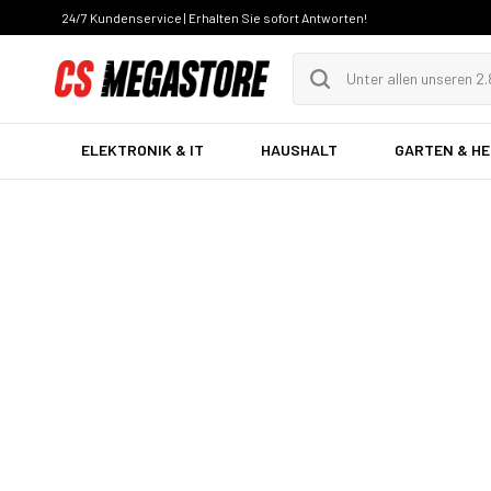
24/7 Kundenservice | Erhalten Sie sofort Antworten!
ELEKTRONIK & IT
HAUSHALT
GARTEN & H