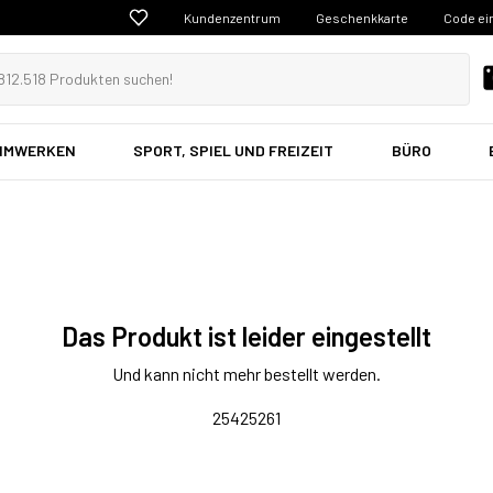
Kundenzentrum
Geschenkkarte
Code ei
EIMWERKEN
SPORT, SPIEL UND FREIZEIT
BÜRO
Das Produkt ist leider eingestellt
Und kann nicht mehr bestellt werden.
25425261