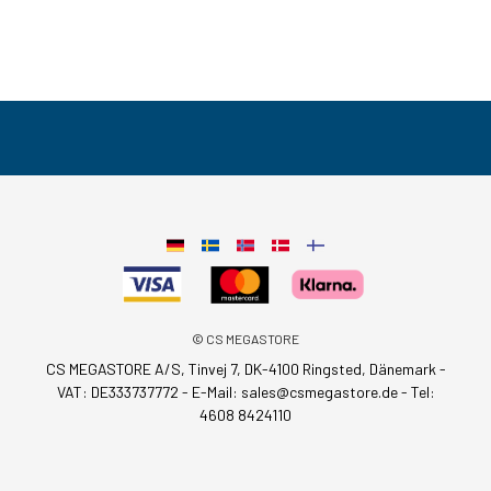
© CS MEGASTORE
CS MEGASTORE A/S, Tinvej 7, DK-4100 Ringsted, Dänemark -
VAT: DE333737772 - E-Mail:
sales@csmegastore.de
-
Tel:
4608 8424110