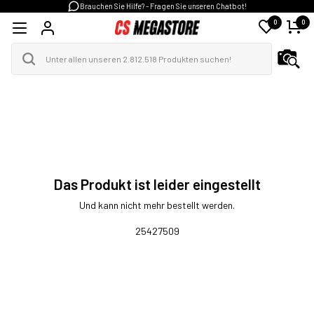
Brauchen Sie Hilfe? - Fragen Sie unseren Chatbot!
0
0
Das Produkt ist leider eingestellt
Und kann nicht mehr bestellt werden.
25427509