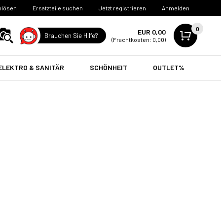
nlösen
Ersatzteile suchen
Jetzt registrieren
Anmelden
0
EUR 0,00
Brauchen Sie Hilfe?
(Frachtkosten: 0,00)
ELEKTRO & SANITÄR
SCHÖNHEIT
OUTLET%