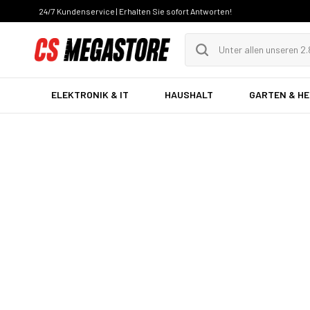
24/7 Kundenservice | Erhalten Sie sofort Antworten!
ELEKTRONIK & IT
HAUSHALT
GARTEN & H