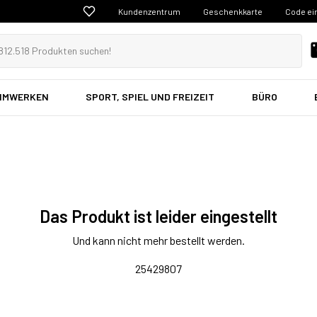
Kundenzentrum
Geschenkkarte
Code ei
EIMWERKEN
SPORT, SPIEL UND FREIZEIT
BÜRO
Das Produkt ist leider eingestellt
Und kann nicht mehr bestellt werden.
25429807