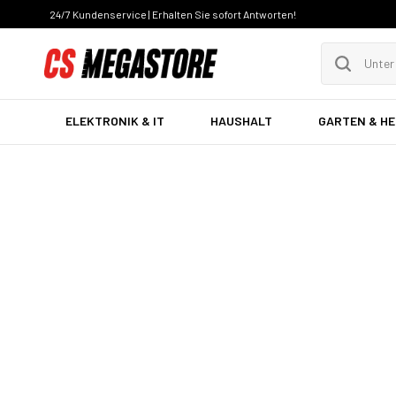
24/7 Kundenservice | Erhalten Sie sofort Antworten!
ELEKTRONIK & IT
HAUSHALT
GARTEN & H