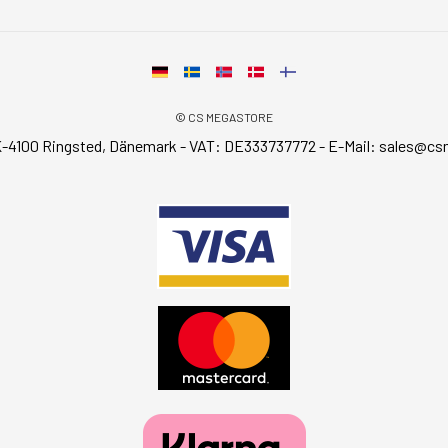
© CS MEGASTORE
-4100 Ringsted, Dänemark - VAT: DE333737772 - E-Mail:
sales@cs