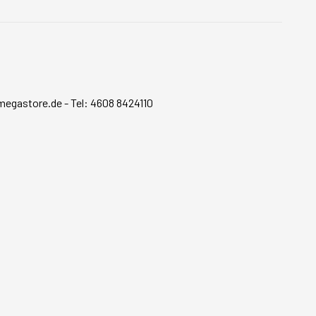
megastore.de
-
Tel: 4608 8424110