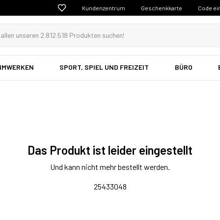
Kundenzentrum
Geschenkkarte
Code ei
EIMWERKEN
SPORT, SPIEL UND FREIZEIT
BÜRO
Das Produkt ist leider eingestellt
Und kann nicht mehr bestellt werden.
25433048