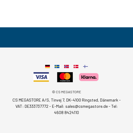
© CS MEGASTORE
CS MEGASTORE A/S, Tinvej 7, DK-4100 Ringsted, Dänemark -
VAT: DE333737772 - E-Mail:
sales@csmegastore.de
-
Tel:
4608 8424110