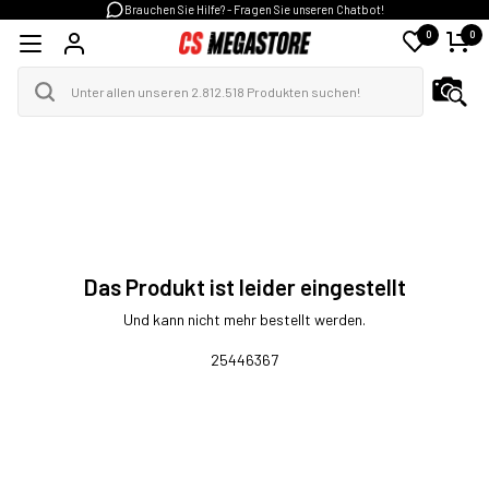
Brauchen Sie Hilfe? - Fragen Sie unseren Chatbot!
0
0
Das Produkt ist leider eingestellt
Und kann nicht mehr bestellt werden.
25446367