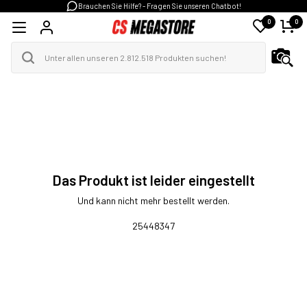
Brauchen Sie Hilfe? - Fragen Sie unseren Chatbot!
0
0
Das Produkt ist leider eingestellt
Und kann nicht mehr bestellt werden.
25448347