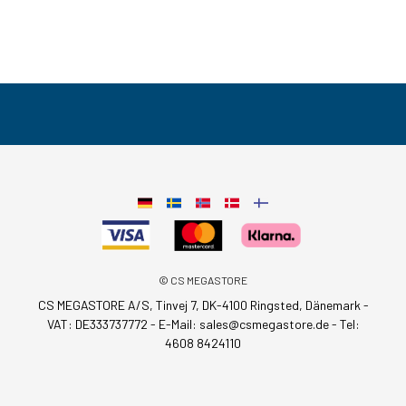
© CS MEGASTORE
CS MEGASTORE A/S, Tinvej 7, DK-4100 Ringsted, Dänemark -
VAT: DE333737772 - E-Mail:
sales@csmegastore.de
-
Tel:
4608 8424110