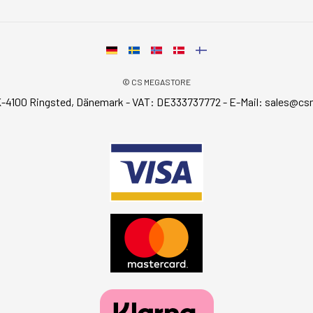
© CS MEGASTORE
-4100 Ringsted, Dänemark - VAT: DE333737772 - E-Mail:
sales@cs