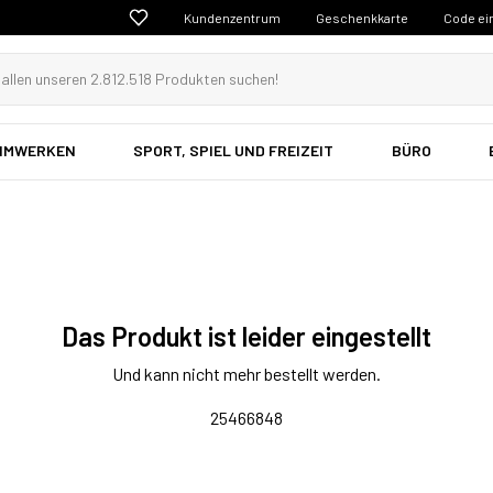
Kundenzentrum
Geschenkkarte
Code ei
EIMWERKEN
SPORT, SPIEL UND FREIZEIT
BÜRO
Das Produkt ist leider eingestellt
Und kann nicht mehr bestellt werden.
25466848