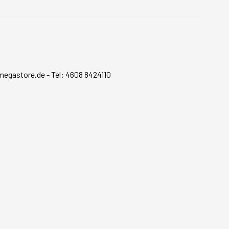
megastore.de
-
Tel: 4608 8424110