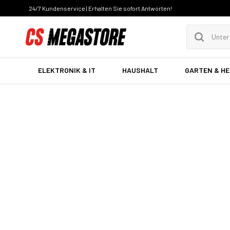
24/7 Kundenservice | Erhalten Sie sofort Antworten!
ELEKTRONIK & IT
HAUSHALT
GARTEN & H