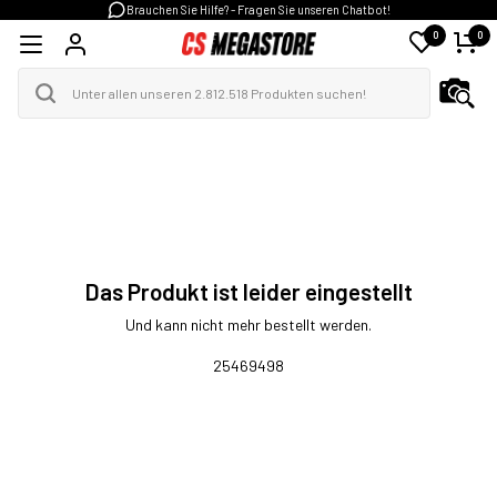
Brauchen Sie Hilfe? - Fragen Sie unseren Chatbot!
0
0
Das Produkt ist leider eingestellt
Und kann nicht mehr bestellt werden.
25469498