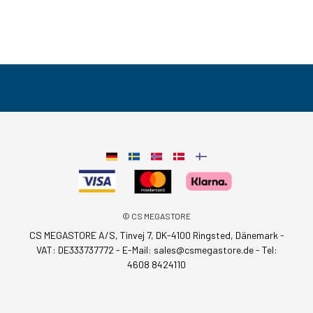
© CS MEGASTORE
CS MEGASTORE A/S, Tinvej 7, DK-4100 Ringsted, Dänemark -
VAT: DE333737772 - E-Mail:
sales@csmegastore.de
-
Tel:
4608 8424110