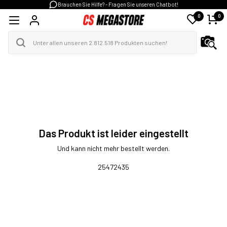
Brauchen Sie Hilfe? - Fragen Sie unseren Chatbot!
0
0
Das Produkt ist leider eingestellt
Und kann nicht mehr bestellt werden.
25472435