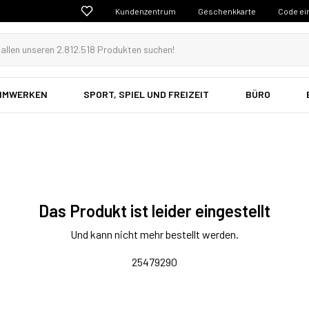
Kundenzentrum
Geschenkkarte
Code ei
EIMWERKEN
SPORT, SPIEL UND FREIZEIT
BÜRO
Das Produkt ist leider eingestellt
Und kann nicht mehr bestellt werden.
25479290