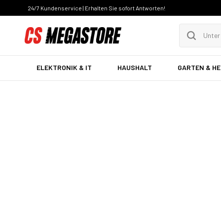
24/7 Kundenservice | Erhalten Sie sofort Antworten!
ELEKTRONIK & IT
HAUSHALT
GARTEN & H