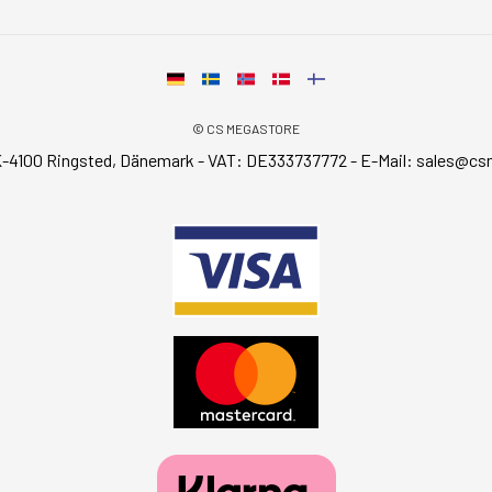
© CS MEGASTORE
-4100 Ringsted, Dänemark - VAT: DE333737772 - E-Mail:
sales@cs