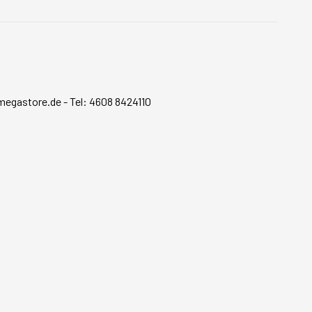
megastore.de
-
Tel: 4608 8424110