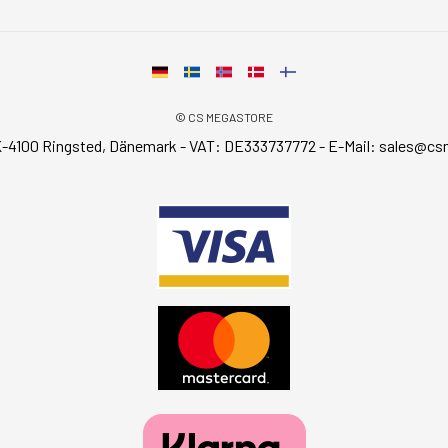
© CS MEGASTORE
-4100 Ringsted, Dänemark - VAT: DE333737772 - E-Mail:
sales@cs