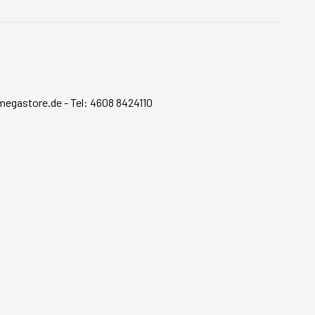
megastore.de
-
Tel: 4608 8424110