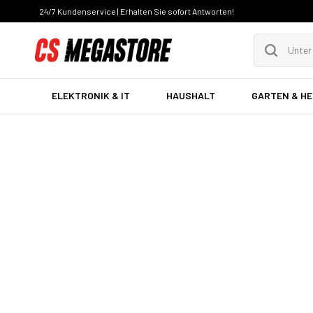
24/7 Kundenservice | Erhalten Sie sofort Antworten!
ELEKTRONIK & IT
HAUSHALT
GARTEN & H