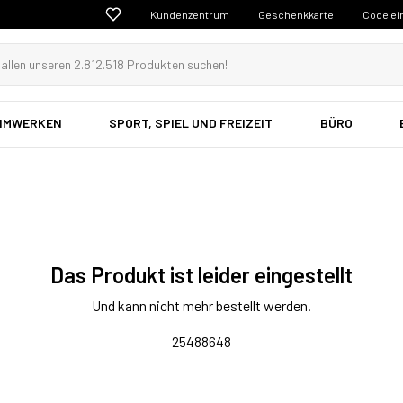
Kundenzentrum
Geschenkkarte
Code ei
EIMWERKEN
SPORT, SPIEL UND FREIZEIT
BÜRO
Das Produkt ist leider eingestellt
Und kann nicht mehr bestellt werden.
25488648