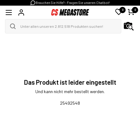
Brauchen Sie Hilfe? - Fragen Sie unseren Chatbot!
0
0
Das Produkt ist leider eingestellt
Und kann nicht mehr bestellt werden.
25492548