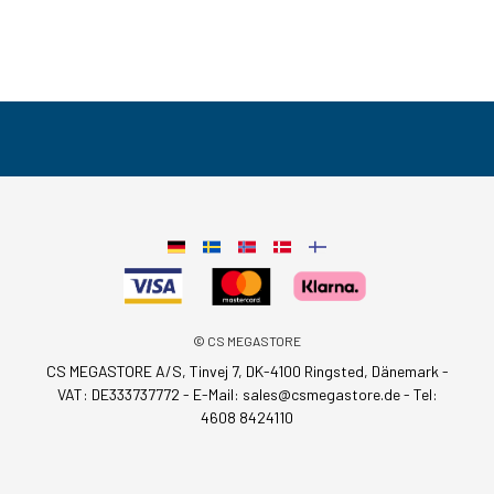
© CS MEGASTORE
CS MEGASTORE A/S, Tinvej 7, DK-4100 Ringsted, Dänemark -
VAT: DE333737772 - E-Mail:
sales@csmegastore.de
-
Tel:
4608 8424110