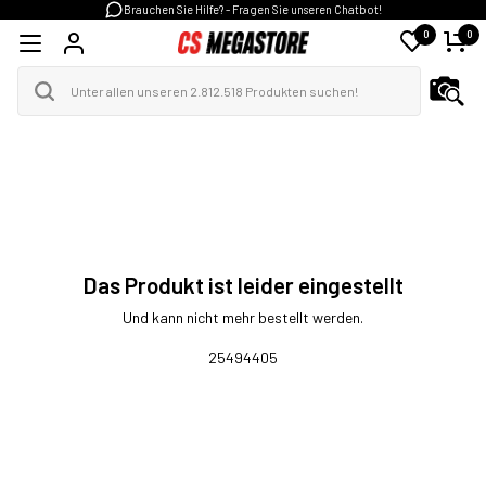
Brauchen Sie Hilfe? - Fragen Sie unseren Chatbot!
0
0
Das Produkt ist leider eingestellt
Und kann nicht mehr bestellt werden.
25494405