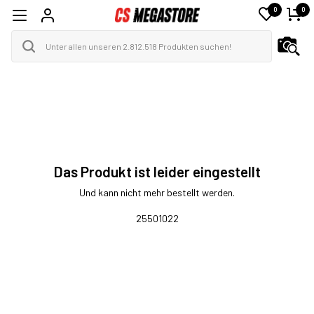
0
0
Das Produkt ist leider eingestellt
Und kann nicht mehr bestellt werden.
25501022