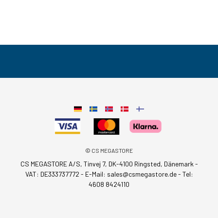
© CS MEGASTORE
CS MEGASTORE A/S, Tinvej 7, DK-4100 Ringsted, Dänemark -
VAT: DE333737772 - E-Mail:
sales@csmegastore.de
-
Tel:
4608 8424110