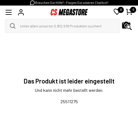
Brauchen Sie Hilfe? - Fragen Sie unseren Chatbot!
0
0
Das Produkt ist leider eingestellt
Und kann nicht mehr bestellt werden.
25511275