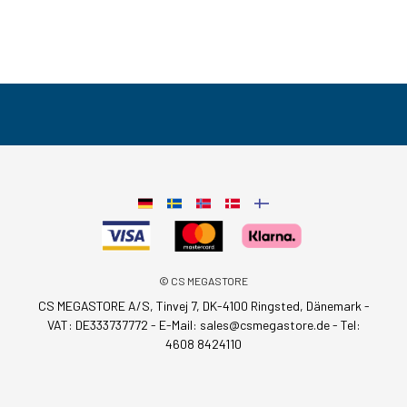
© CS MEGASTORE
CS MEGASTORE A/S, Tinvej 7, DK-4100 Ringsted, Dänemark -
VAT: DE333737772 - E-Mail:
sales@csmegastore.de
-
Tel:
4608 8424110