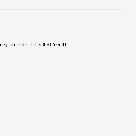
megastore.de
-
Tel: 4608 8424110