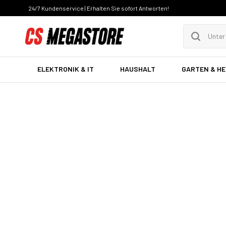
24/7 Kundenservice | Erhalten Sie sofort Antworten!
ELEKTRONIK & IT
HAUSHALT
GARTEN & H