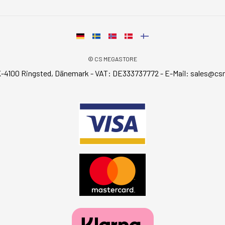
© CS MEGASTORE
-4100 Ringsted, Dänemark - VAT: DE333737772 - E-Mail:
sales@cs