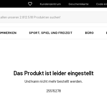
Kundenzentrum
Geschenkkarte
Code ei
EIMWERKEN
SPORT, SPIEL UND FREIZEIT
BÜRO
Das Produkt ist leider eingestellt
Und kann nicht mehr bestellt werden.
25515278