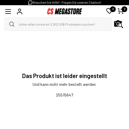
Brauchen Sie Hilfe? - Fragen Sie unseren Chatbot!
0
0
Das Produkt ist leider eingestellt
Und kann nicht mehr bestellt werden.
25515647