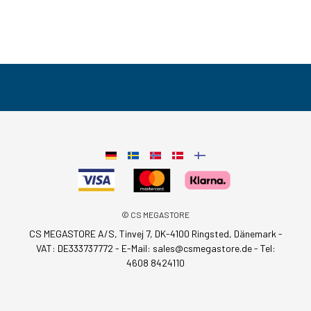
© CS MEGASTORE
CS MEGASTORE A/S, Tinvej 7, DK-4100 Ringsted, Dänemark -
VAT: DE333737772 - E-Mail:
sales@csmegastore.de
-
Tel:
4608 8424110