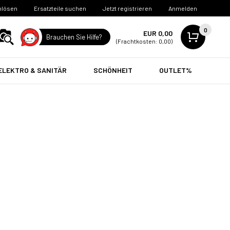
nlösen
Ersatzteile suchen
Jetzt registrieren
Anmelden
0
EUR 0,00
Brauchen Sie Hilfe?
(Frachtkosten: 0,00)
ELEKTRO & SANITÄR
SCHÖNHEIT
OUTLET%