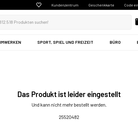
Kundenzentrum
Geschenkkarte
Code ei
EIMWERKEN
SPORT, SPIEL UND FREIZEIT
BÜRO
Das Produkt ist leider eingestellt
Und kann nicht mehr bestellt werden.
25520482