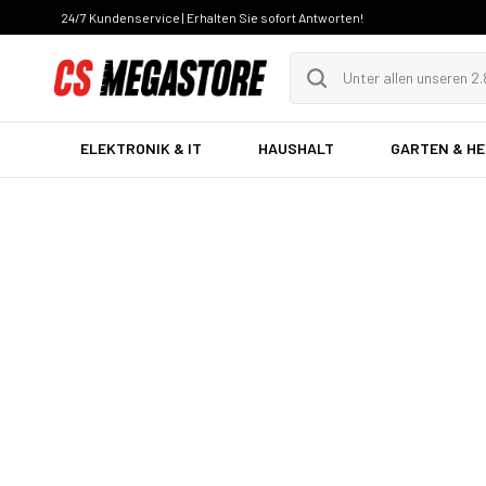
24/7 Kundenservice | Erhalten Sie sofort Antworten!
ELEKTRONIK & IT
HAUSHALT
GARTEN & H