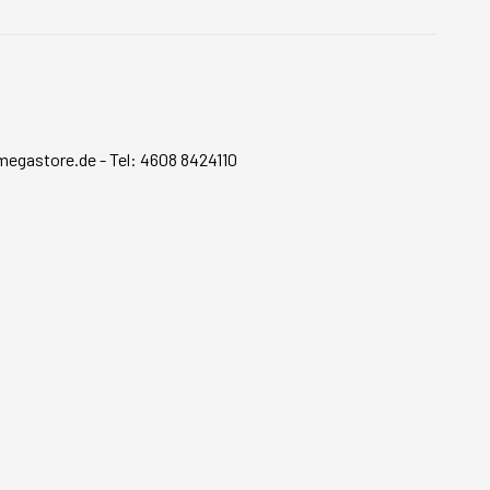
megastore.de
-
Tel: 4608 8424110