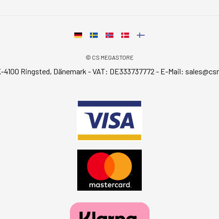
© CS MEGASTORE
-4100 Ringsted, Dänemark - VAT: DE333737772 - E-Mail:
sales@cs