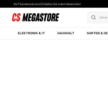
24/7 Kundenservice | Erhalten Sie sofort Antworten!
ELEKTRONIK & IT
HAUSHALT
GARTEN & H