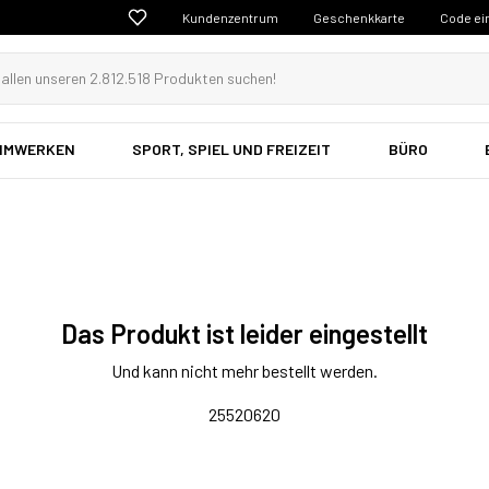
Kundenzentrum
Geschenkkarte
Code ei
EIMWERKEN
SPORT, SPIEL UND FREIZEIT
BÜRO
Das Produkt ist leider eingestellt
Und kann nicht mehr bestellt werden.
25520620