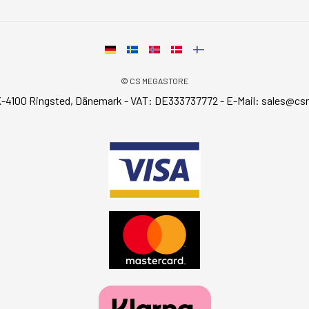
© CS MEGASTORE
-4100 Ringsted, Dänemark - VAT: DE333737772 - E-Mail:
sales@cs