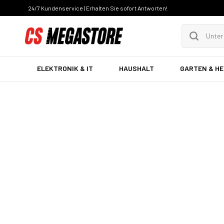
24/7 Kundenservice | Erhalten Sie sofort Antworten!
ELEKTRONIK & IT
HAUSHALT
GARTEN & H