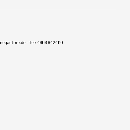
megastore.de
-
Tel: 4608 8424110