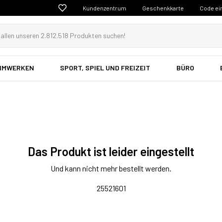
Kundenzentrum
Geschenkkarte
Code ei
EIMWERKEN
SPORT, SPIEL UND FREIZEIT
BÜRO
Das Produkt ist leider eingestellt
Und kann nicht mehr bestellt werden.
25521601