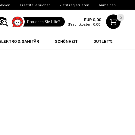
nlösen
Ersatzteile suchen
Jetzt registrieren
Anmelden
0
EUR 0,00
Brauchen Sie Hilfe?
(Frachtkosten: 0,00)
ELEKTRO & SANITÄR
SCHÖNHEIT
OUTLET%