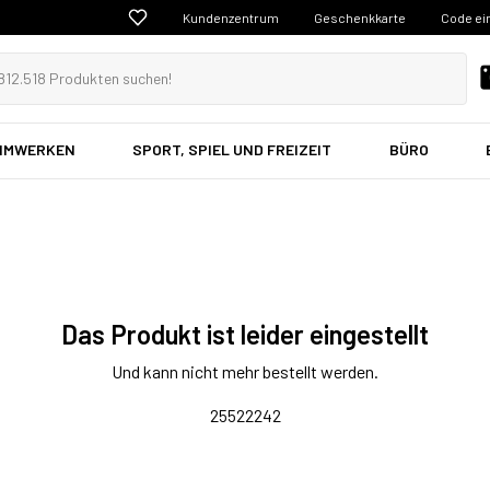
Kundenzentrum
Geschenkkarte
Code ei
EIMWERKEN
SPORT, SPIEL UND FREIZEIT
BÜRO
Das Produkt ist leider eingestellt
Und kann nicht mehr bestellt werden.
25522242