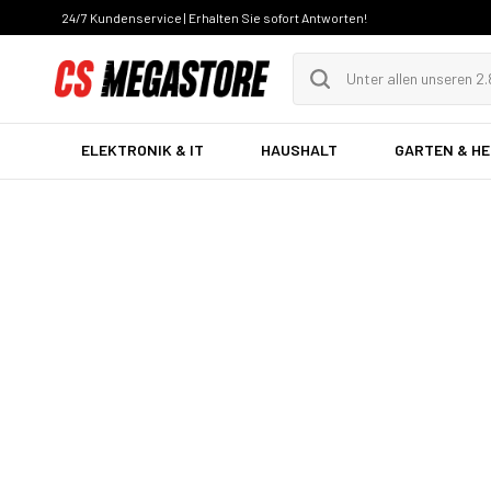
24/7 Kundenservice | Erhalten Sie sofort Antworten!
ELEKTRONIK & IT
HAUSHALT
GARTEN & H