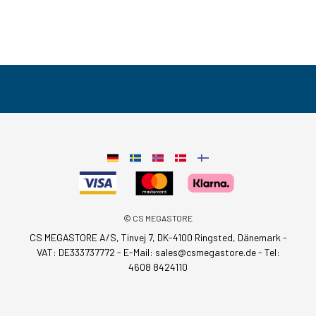
© CS MEGASTORE
CS MEGASTORE A/S, Tinvej 7, DK-4100 Ringsted, Dänemark -
VAT: DE333737772 - E-Mail:
sales@csmegastore.de
-
Tel:
4608 8424110