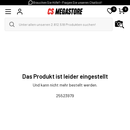
Brauchen Sie Hilfe? - Fragen Sie unseren Chatbot!
0
0
Das Produkt ist leider eingestellt
Und kann nicht mehr bestellt werden.
25523979