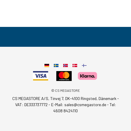
© CS MEGASTORE
CS MEGASTORE A/S, Tinvej 7, DK-4100 Ringsted, Dänemark -
VAT: DE333737772 - E-Mail:
sales@csmegastore.de
-
Tel:
4608 8424110