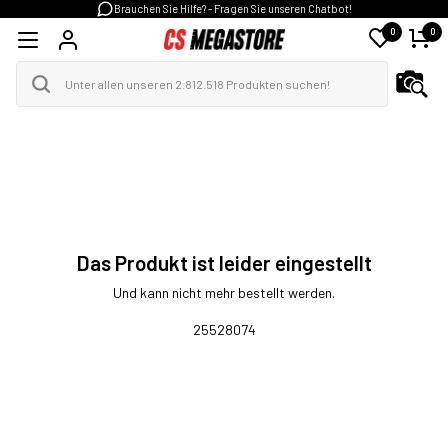
Brauchen Sie Hilfe? - Fragen Sie unseren Chatbot!
0
0
Das Produkt ist leider eingestellt
Und kann nicht mehr bestellt werden.
25528074