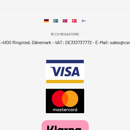
© CS MEGASTORE
-4100 Ringsted, Dänemark - VAT: DE333737772 - E-Mail:
sales@cs