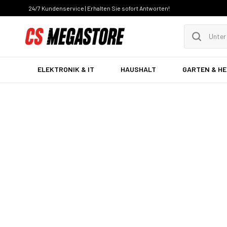
24/7 Kundenservice | Erhalten Sie sofort Antworten!
ELEKTRONIK & IT
HAUSHALT
GARTEN & H