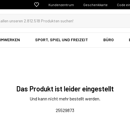
Kundenzentrum
Geschenkkarte
Code ei
EIMWERKEN
SPORT, SPIEL UND FREIZEIT
BÜRO
Das Produkt ist leider eingestellt
Und kann nicht mehr bestellt werden.
25529873