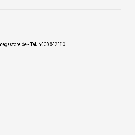
megastore.de
-
Tel: 4608 8424110