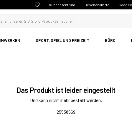
Kundenzentrum
Geschenkkarte
Code ei
EIMWERKEN
SPORT, SPIEL UND FREIZEIT
BÜRO
Das Produkt ist leider eingestellt
Und kann nicht mehr bestellt werden.
25538569