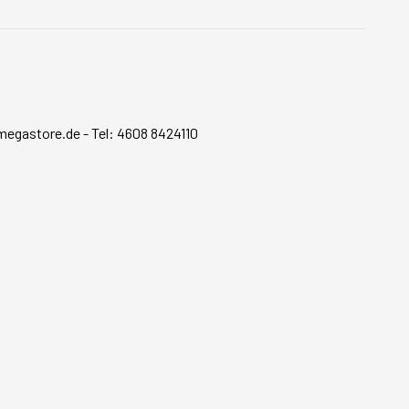
megastore.de
-
Tel: 4608 8424110