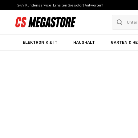
24/7 Kundenservice | Erhalten Sie sofort Antworten!
ELEKTRONIK & IT
HAUSHALT
GARTEN & H