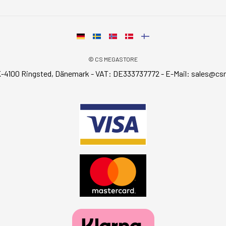
© CS MEGASTORE
-4100 Ringsted, Dänemark - VAT: DE333737772 - E-Mail:
sales@cs