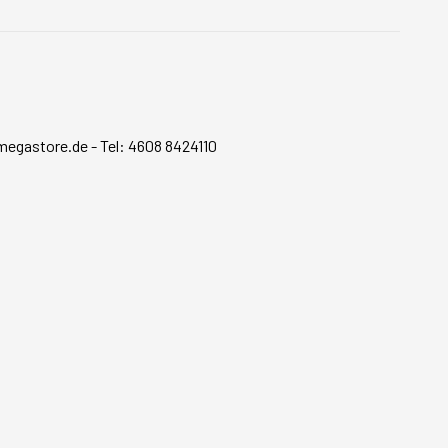
megastore.de
-
Tel: 4608 8424110