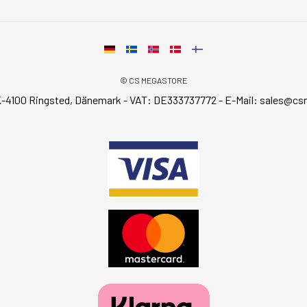
© CS MEGASTORE
-4100 Ringsted, Dänemark - VAT: DE333737772 - E-Mail:
sales@cs