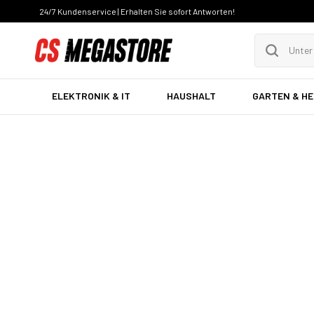
24/7 Kundenservice | Erhalten Sie sofort Antworten!
ELEKTRONIK & IT
HAUSHALT
GARTEN & H