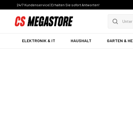
24/7 Kundenservice | Erhalten Sie sofort Antworten!
ELEKTRONIK & IT
HAUSHALT
GARTEN & H