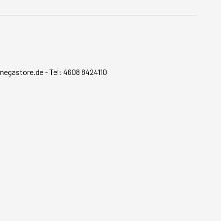
megastore.de
-
Tel: 4608 8424110