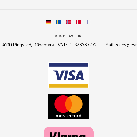
© CS MEGASTORE
-4100 Ringsted, Dänemark - VAT: DE333737772 - E-Mail:
sales@cs