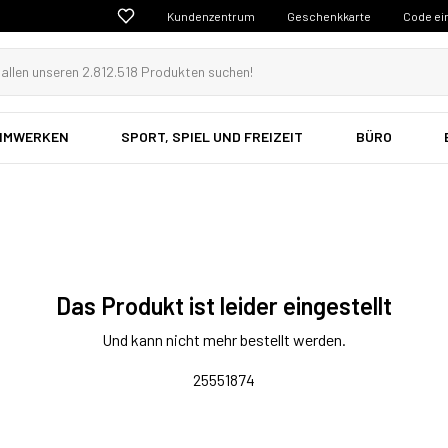
Kundenzentrum
Geschenkkarte
Code ei
EIMWERKEN
SPORT, SPIEL UND FREIZEIT
BÜRO
Das Produkt ist leider eingestellt
Und kann nicht mehr bestellt werden.
25551874