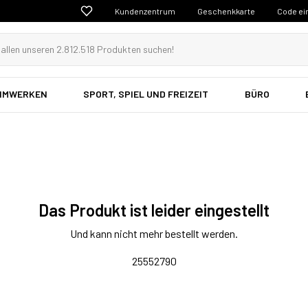
Kundenzentrum
Geschenkkarte
Code ei
EIMWERKEN
SPORT, SPIEL UND FREIZEIT
BÜRO
Das Produkt ist leider eingestellt
Und kann nicht mehr bestellt werden.
25552790