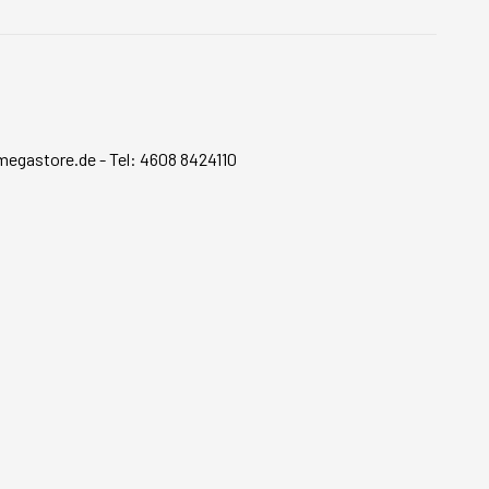
megastore.de
-
Tel: 4608 8424110