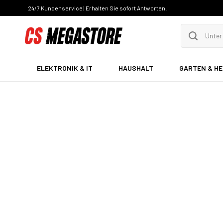
24/7 Kundenservice | Erhalten Sie sofort Antworten!
ELEKTRONIK & IT
HAUSHALT
GARTEN & H