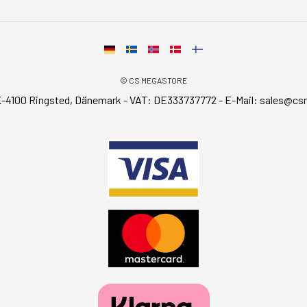
© CS MEGASTORE
-4100 Ringsted, Dänemark - VAT: DE333737772 - E-Mail:
sales@cs