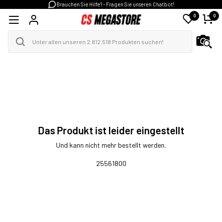
Brauchen Sie Hilfe? - Fragen Sie unseren Chatbot!
0
0
Das Produkt ist leider eingestellt
Und kann nicht mehr bestellt werden.
25561800