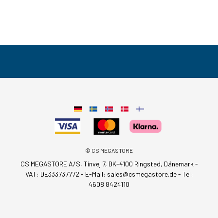
© CS MEGASTORE
CS MEGASTORE A/S, Tinvej 7, DK-4100 Ringsted, Dänemark -
VAT: DE333737772 - E-Mail:
sales@csmegastore.de
-
Tel:
4608 8424110