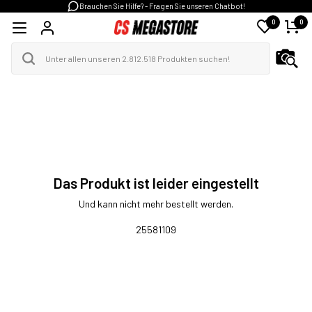
Brauchen Sie Hilfe? - Fragen Sie unseren Chatbot!
0
0
Das Produkt ist leider eingestellt
Und kann nicht mehr bestellt werden.
25581109