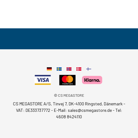
© CS MEGASTORE
CS MEGASTORE A/S, Tinvej 7, DK-4100 Ringsted, Dänemark -
VAT: DE333737772 - E-Mail:
sales@csmegastore.de
-
Tel:
4608 8424110