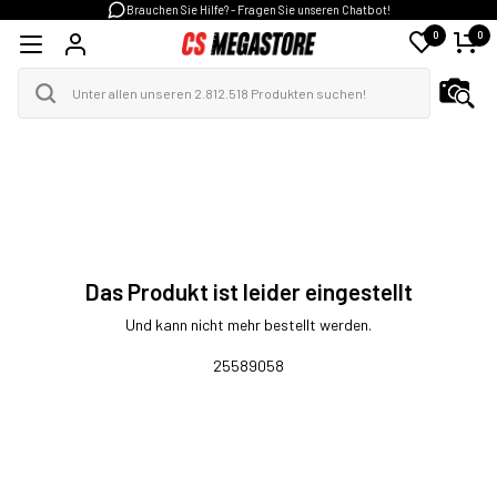
Brauchen Sie Hilfe? - Fragen Sie unseren Chatbot!
0
0
Das Produkt ist leider eingestellt
Und kann nicht mehr bestellt werden.
25589058