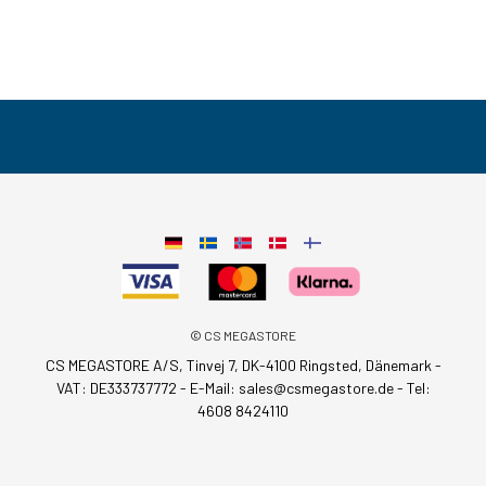
© CS MEGASTORE
CS MEGASTORE A/S, Tinvej 7, DK-4100 Ringsted, Dänemark -
VAT: DE333737772 - E-Mail:
sales@csmegastore.de
-
Tel:
4608 8424110