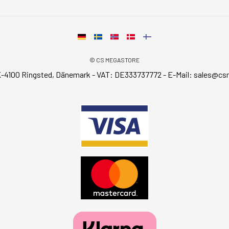
© CS MEGASTORE
-4100 Ringsted, Dänemark - VAT: DE333737772 - E-Mail:
sales@cs