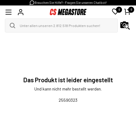
Brauchen Sie Hilfe? - Fragen Sie unseren Chatbot!
0
0
Das Produkt ist leider eingestellt
Und kann nicht mehr bestellt werden.
25590323