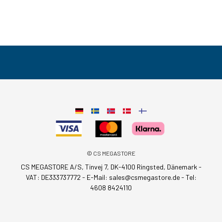
© CS MEGASTORE
CS MEGASTORE A/S, Tinvej 7, DK-4100 Ringsted, Dänemark -
VAT: DE333737772 - E-Mail:
sales@csmegastore.de
-
Tel:
4608 8424110